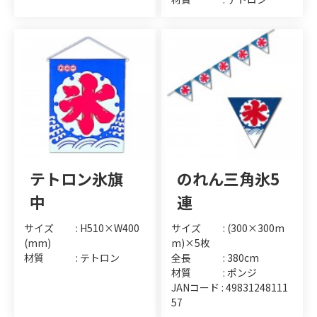
テトロン氷旗
のれん三角氷5
中
連
サイズ : H510×W400
サイズ : (300×300m
(mm)
m)×5枚
材質 : テトロン
全長 : 380cm
材質 : ポンジ
JANコード : 49831248111
57