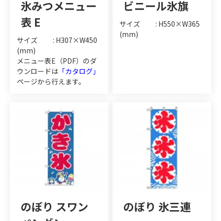
氷みつメニュー
ビニール氷旗
表 E
サイズ : H550×W365
(mm)
サイズ : H307×W450
(mm)
メニュー表E（PDF）のダ
ウンロードは
「カタログ」
ページから行えます。
のぼり スワン
のぼり 氷三連