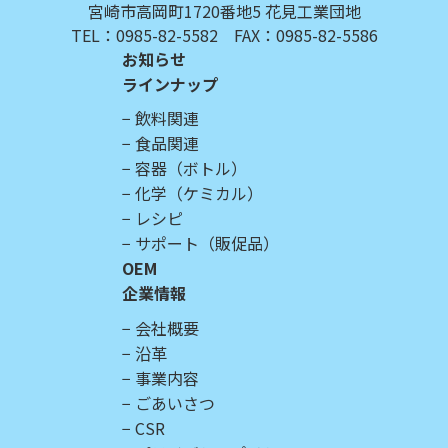
宮崎市高岡町1720番地5 花見工業団地
TEL：0985-82-5582 FAX：0985-82-5586
お知らせ
ラインナップ
飲料関連
食品関連
容器（ボトル）
化学（ケミカル）
レシピ
サポート（販促品）
OEM
企業情報
会社概要
沿革
事業内容
ごあいさつ
CSR