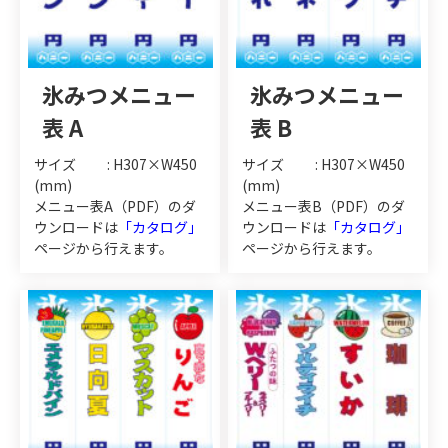
氷みつメニュー
氷みつメニュー
表 A
表 B
サイズ : H307×W450
サイズ : H307×W450
(mm)
(mm)
メニュー表A（PDF）のダ
メニュー表B（PDF）のダ
ウンロードは
「カタログ」
ウンロードは
「カタログ」
ページから行えます。
ページから行えます。