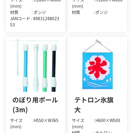
(mm)
(mm)
材質 : ポンジ
材質 : ポンジ
JANコード : 49831248023
53
のぼり用ポール
テトロン氷旗
(3m)
大
サイズ : H550×W365
サイズ : H600×W500
(mm)
(mm)
材質 : テトロン