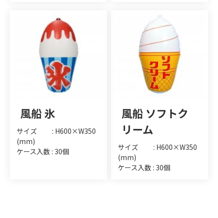
風船 氷
風船 ソフトク
リーム
サイズ : H600×W350
(mm)
サイズ : H600×W350
ケース入数 : 30個
(mm)
ケース入数 : 30個