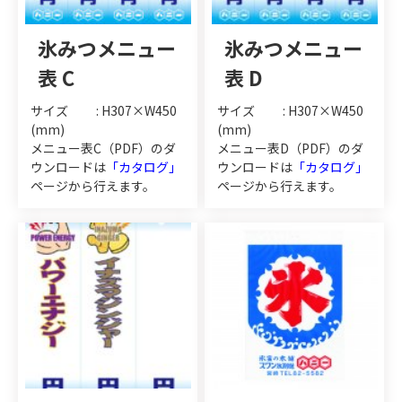
氷みつメニュー
氷みつメニュー
表 C
表 D
サイズ : H307×W450
サイズ : H307×W450
(mm)
(mm)
メニュー表C（PDF）のダ
メニュー表D（PDF）のダ
ウンロードは
「カタログ」
ウンロードは
「カタログ」
ページから行えます。
ページから行えます。