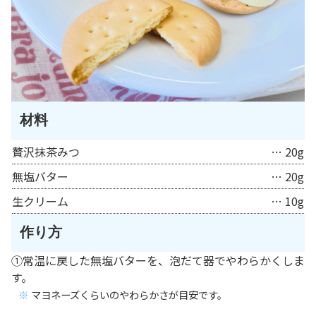
材料
贅沢抹茶みつ
… 20g
無塩バター
… 20g
生クリーム
… 10g
作り方
①常温に戻した無塩バターを、泡だて器でやわらかくしま
す。
マヨネーズくらいのやわらかさが目安です。