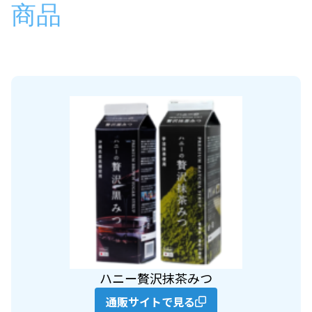
商品
ハニー贅沢抹茶みつ
通販サイトで見る